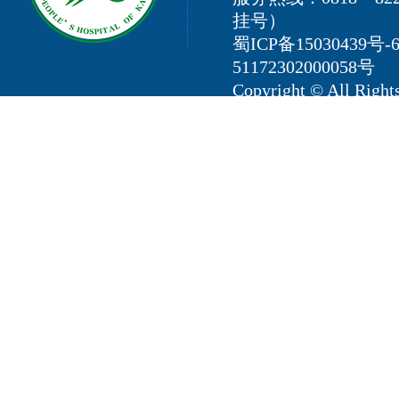
挂号）
蜀ICP备15030439号-
51172302000058号
Copyright © All 
地址：四川省开江县新