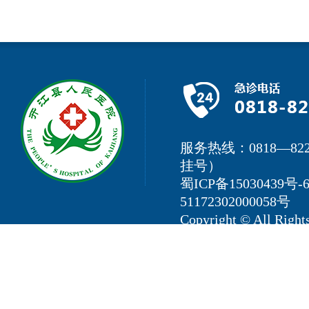
服务热线：0818—822
挂号）
蜀ICP备15030439号-
51172302000058号
Copyright © All 
地址：四川省开江县新